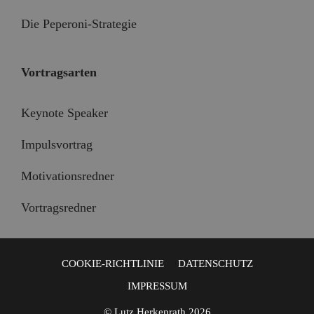
Die Peperoni-Strategie
Vortragsarten
Keynote Speaker
Impulsvortrag
Motivationsredner
Vortragsredner
COOKIE-RICHTLINIE
DATENSCHUTZ
IMPRESSUM
© Lutz Herkenrath 2026