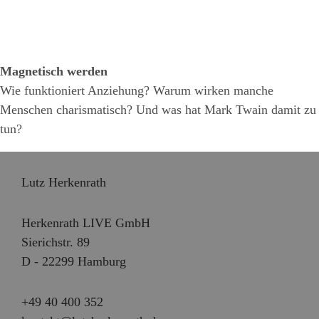
Magnetisch werden
Wie funktioniert Anziehung? Warum wirken manche
Menschen charismatisch? Und was hat Mark Twain damit zu
tun?
Lutz Herkenrath
Herkenrath LIVE GmbH
Sierichstr. 89
D - 22299 Hamburg
+49 40 400 352