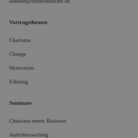
kontakt@lutzherkenrath.de
Vortragsthemen
Charisma
Change
Motivation
Führung
Seminare
Charisma meets Business
Auftrittscoaching