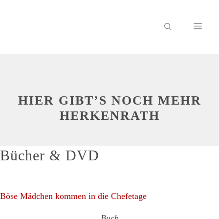
Zum
Inhalt
ME
springen
HIER GIBT’S NOCH MEHR
HERKENRATH
Bücher & DVD
Böse Mädchen kommen in die Chefetage
Buch