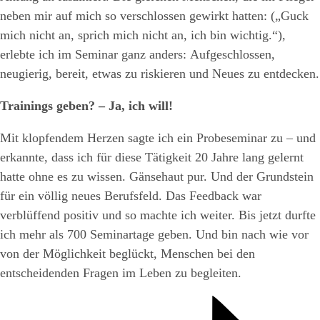
neben mir auf mich so verschlossen gewirkt hatten: („Guck
mich nicht an, sprich mich nicht an, ich bin wichtig.“),
erlebte ich im Seminar ganz anders: Aufgeschlossen,
neugierig, bereit, etwas zu riskieren und Neues zu entdecken.
Trainings geben? – Ja, ich will!
Mit klopfendem Herzen sagte ich ein Probeseminar zu – und
erkannte, dass ich für diese Tätigkeit 20 Jahre lang gelernt
hatte ohne es zu wissen. Gänsehaut pur. Und der Grundstein
für ein völlig neues Berufsfeld. Das Feedback war
verblüffend positiv und so machte ich weiter. Bis jetzt durfte
ich mehr als 700 Seminartage geben. Und bin nach wie vor
von der Möglichkeit beglückt, Menschen bei den
entscheidenden Fragen im Leben zu begleiten.