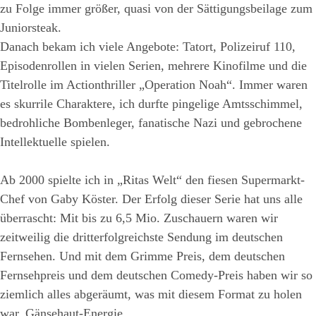
zu Folge immer größer, quasi von der Sättigungsbeilage zum
Juniorsteak.
Danach bekam ich viele Angebote: Tatort, Polizeiruf 110,
Episodenrollen in vielen Serien, mehrere Kinofilme und die
Titelrolle im Actionthriller „Operation Noah“. Immer waren
es skurrile Charaktere, ich durfte pingelige Amtsschimmel,
bedrohliche Bombenleger, fanatische Nazi und gebrochene
Intellektuelle spielen.
Ab 2000 spielte ich in „Ritas Welt“ den fiesen Supermarkt-
Chef von Gaby Köster. Der Erfolg dieser Serie hat uns alle
überrascht: Mit bis zu 6,5 Mio. Zuschauern waren wir
zeitweilig die dritterfolgreichste Sendung im deutschen
Fernsehen. Und mit dem Grimme Preis, dem deutschen
Fernsehpreis und dem deutschen Comedy-Preis haben wir so
ziemlich alles abgeräumt, was mit diesem Format zu holen
war. Gänsehaut-Energie.