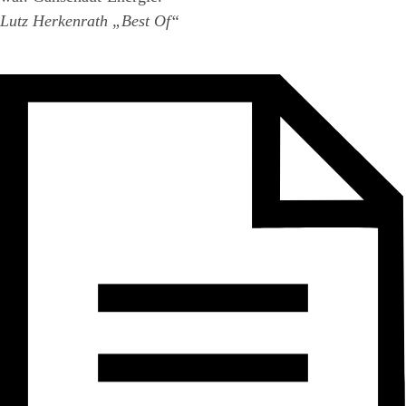
Lutz Herkenrath „Best Of“